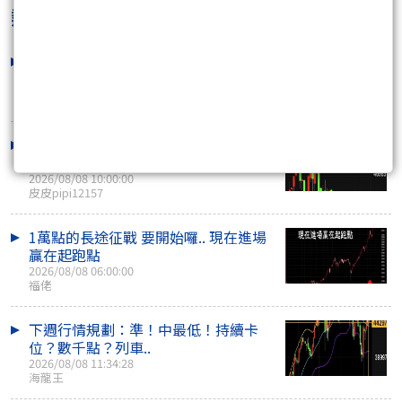
熱門焦點文章
妥妥的千點行情 就看你想不想要而已
2026/08/08 12:39:00
咖啡好喝
8/8 下週大B波（開始進入高峰）內容
一看就懂
2026/08/08 10:00:00
皮皮pipi12157
1萬點的長途征戰 要開始囉.. 現在進場
贏在起跑點
2026/08/08 06:00:00
福佬
下週行情規劃：準！中最低！持續卡
位？數千點？列車..
2026/08/08 11:34:28
海龍王