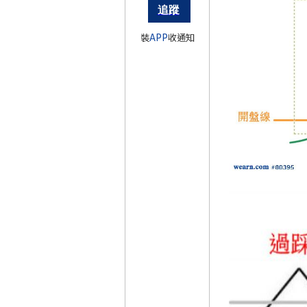
裝
APP
收通知