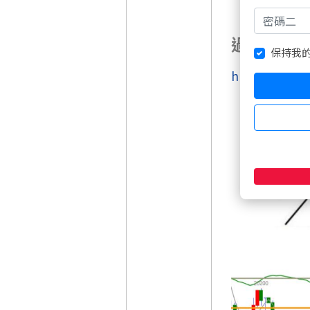
過踩多，
保持我
https://www