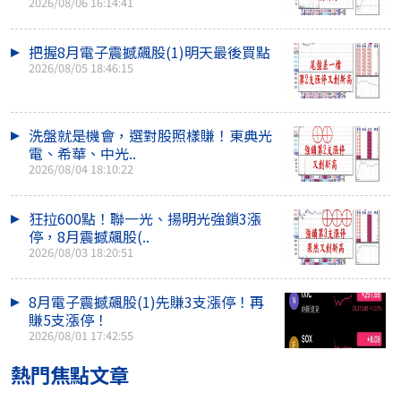
2026/08/06 16:14:41
把握8月電子震撼飆股(1)明天最後買點
2026/08/05 18:46:15
洗盤就是機會，選對股照樣賺！東典光
電、希華、中光..
2026/08/04 18:10:22
狂拉600點！聯一光、揚明光強鎖3漲
停，8月震撼飆股(..
2026/08/03 18:20:51
8月電子震撼飆股(1)先賺3支漲停！再
賺5支漲停！
2026/08/01 17:42:55
熱門焦點文章