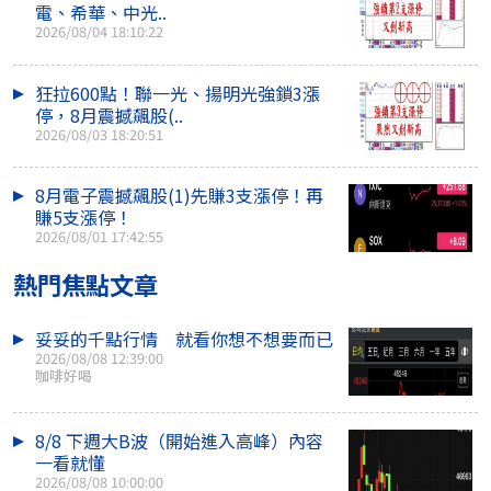
電、希華、中光..
2026/08/04 18:10:22
狂拉600點！聯一光、揚明光強鎖3漲
停，8月震撼飆股(..
2026/08/03 18:20:51
8月電子震撼飆股(1)先賺3支漲停！再
賺5支漲停！
2026/08/01 17:42:55
熱門焦點文章
妥妥的千點行情 就看你想不想要而已
2026/08/08 12:39:00
咖啡好喝
8/8 下週大B波（開始進入高峰）內容
一看就懂
2026/08/08 10:00:00