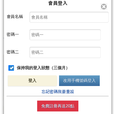
會員登入
會員名稱
密碼一
密碼二
保持我的登入狀態（三個月）
登入
改用手機號碼登入
忘記密碼我要重設
免費註冊再送20點