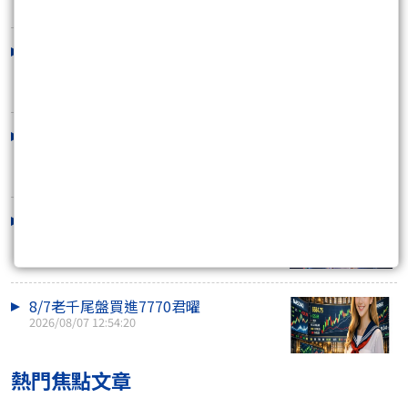
金融謬誤：老千sagemao與市場的共時
性
2026/08/08 11:46:48
老千8/8台股情報
2026/08/08 00:45:38
8/10老千開盤買進7770君曜
2026/08/07 23:32:54
8/7老千尾盤買進7770君曜
2026/08/07 12:54:20
熱門焦點文章