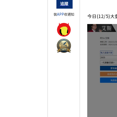
裝
APP
收通知
今日(12/5