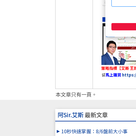
策略指標【艾斯 王牌
🛒
馬上購買
https:
本文章只有一頁。
阿Sir.艾斯
最新文章
10秒快速掌握：8/6盤前大小事