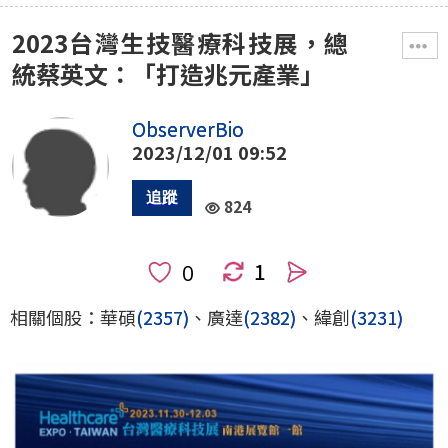
2023台灣生技醫療科技展，總
統蔡英文：「打造兆元產業」
ObserverBio
2023/12/01 09:52
824
1
人
相關個股：華碩
(2357)
、廣達
(2382)
、緯創
(3231)