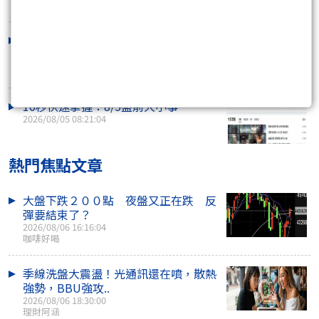
8/6：操作備忘錄
2026/08/05 22:57:08
10秒快速掌握：8/5盤前大小事
2026/08/05 08:21:04
熱門焦點文章
大盤下跌２００點 夜盤又正在跌 反
彈要結束了？
2026/08/06 16:16:04
咖啡好喝
季線洗盤大震盪！光通訊還在噴，散熱
強勢，BBU強攻..
2026/08/06 18:30:00
理財阿涵