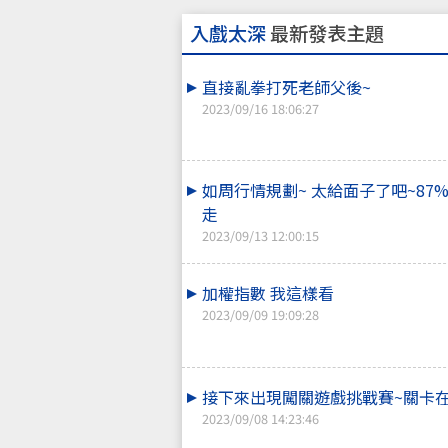
入戲太深
最新發表主題
直接亂拳打死老師父後~
2023/09/16 18:06:27
如周行情規劃~ 太給面子了吧~87
走
2023/09/13 12:00:15
加權指數 我這樣看
2023/09/09 19:09:28
接下來出現闖關遊戲挑戰賽~關卡在
2023/09/08 14:23:46