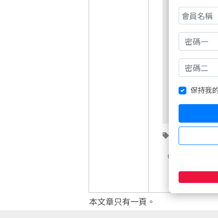
非會員請先
保持我
台指期
0
本文章只有一頁。