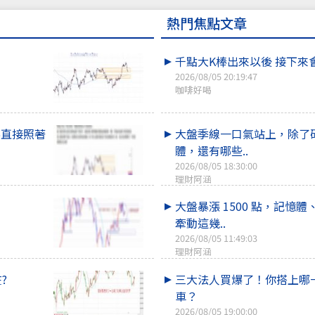
熱門焦點文章
千點大K棒出來以後 接下來
2026/08/05 20:19:47
咖啡好喝
%直接照著
大盤季線一口氣站上，除了
體，還有哪些..
2026/08/05 18:30:00
理財阿涵
大盤暴漲 1500 點，記憶體
牽動這幾..
2026/08/05 11:49:03
理財阿涵
?
三大法人買爆了！你搭上哪
車？
2026/08/05 19:00:00