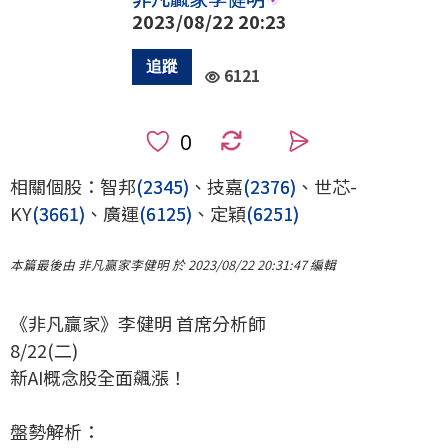
2023/08/22 20:23
6121
0
相關個股：智邦
(2345)
、技嘉
(2376)
、世芯-
KY
(3661)
、廣運
(6125)
、定穎
(6251)
本篇最後由 非凡贏家李健明 於 2023/08/22 20:31:47 編輯
《非凡贏家》李健明 首席分析師
8/22(二)
新AI概念股全面飆漲！
盤勢解析：