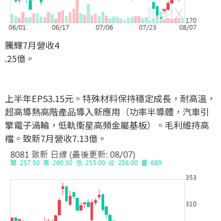
騰輝7月營收4
.25億。
上半年EPS3.15元。特殊材料保持穩定成長，耐高溫，
超高導熱高階產品導入新應用（功率半導體，汽車引
擎電子渦輪，低軌衞星高頻金屬基板）。毛利維持高
檔。致新7月營收7.13億。