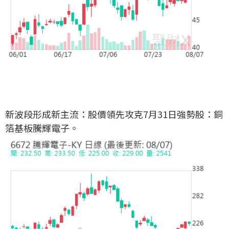
新波段形成新主流：股價領先攻克7月31日強勢股：銅
箔基板騰輝電子。