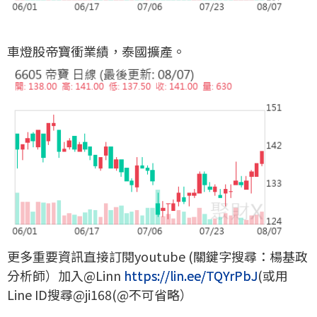
車燈股帝寶衝業績，泰國擴產。
更多重要資訊直接訂閱youtube (關鍵字搜尋：楊基政
分析師）加入@Linn
https://lin.ee/TQYrPbJ
(或用
Line ID搜尋@ji168(@不可省略）