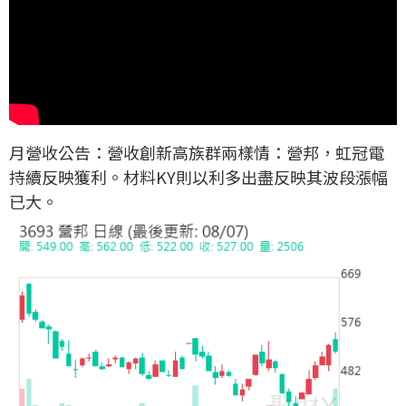
月營收公告：營收創新高族群兩樣情：營邦，虹冠電
持續反映獲利。材料KY則以利多出盡反映其波段漲幅
已大。