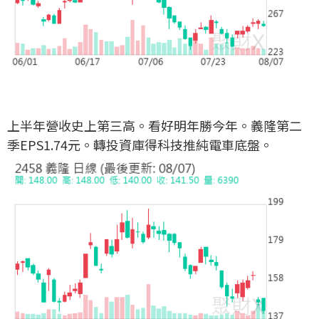
上半年營收史上第三高。看好明年勝今年。義隆第二
季EPS1.74元。轉投資庫得科技推純電車底盤。