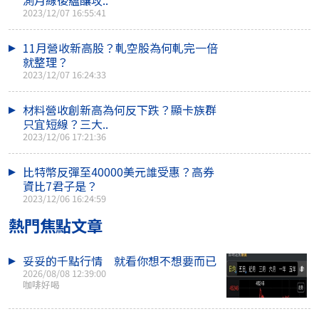
2023/12/07 16:55:41
11月營收新高股？軋空股為何軋完一倍
就整理？
2023/12/07 16:24:33
材料營收創新高為何反下跌？顯卡族群
只宜短線？三大..
2023/12/06 17:21:36
比特幣反彈至40000美元誰受惠？高券
資比7君子是？
2023/12/06 16:24:59
熱門焦點文章
妥妥的千點行情 就看你想不想要而已
2026/08/08 12:39:00
咖啡好喝