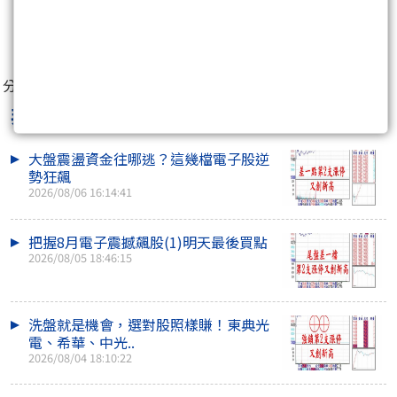
1
人
分享至：
非凡贏家李健明
最新文章
大盤震盪資金往哪逃？這幾檔電子股逆
勢狂飆
2026/08/06 16:14:41
把握8月電子震撼飆股(1)明天最後買點
2026/08/05 18:46:15
洗盤就是機會，選對股照樣賺！東典光
電、希華、中光..
2026/08/04 18:10:22