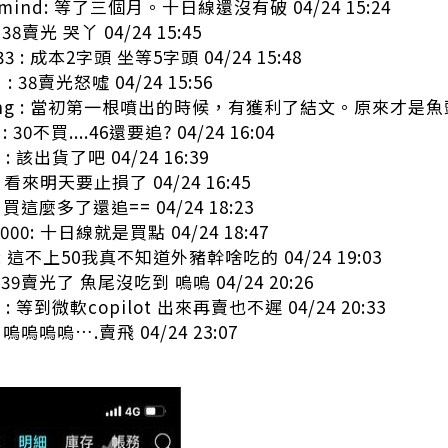
ymind: 等了三個月。十日線還沒有破 04/24 15:24
: 38賣光 哭丫 04/24 15:45
33 : 成本2字頭 坐等5字頭 04/24 15:48
 : 38賣光怒噓 04/24 15:56
heng : 當初第一根噴出的時候，有獲利了結文。原來才是魚頭開始
: 30不買....46還要追? 04/24 16:04
 : 該出貨了吧 04/24 16:39
 : 看來明天要止損了 04/24 16:45
: 買這麼多了還追== 04/24 18:23
u000: 十日線就是買點 04/24 18:47
aba : 這不上50我真不知道外豬幹啥吃的 04/24 19:03
: 39賣光了 魚尾沒吃到 嗚嗚 04/24 20:26
 : 等到微軟copilot 出來再賣也不遲 04/24 20:33
 : 嗚嗚嗚嗚….賣飛 04/24 23:07
: