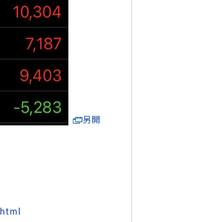
另開
.html