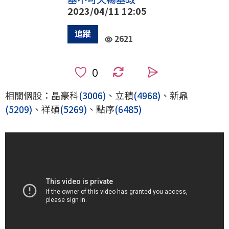
2023/04/11 12:05
2621
0
相關個股：晶豪科
(3006)
、立積
(4968)
、新鼎
(5209)
、祥碩
(5269)
、點序
(6485)