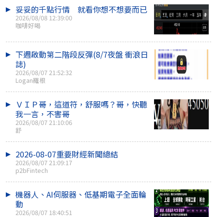
妥妥的千點行情 就看你想不想要而已
2026/08/08 12:39:00
咖啡好喝
下週啟動第二階段反彈(8/7夜盤 衝浪日
誌)
2026/08/07 21:52:32
Logan羅根
ＶＩＰ哥，這道符，舒服嗎？哥，快聽
我一言，不害哥
2026/08/07 21:10:06
舒
2026-08-07重要財經新聞總結
2026/08/07 21:09:17
p2bFintech
機器人、AI伺服器、低基期電子全面輪
動
2026/08/07 18:40:51