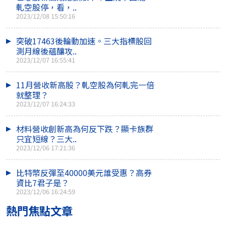
軋空股停，看，..
2023/12/08 15:50:16
突破17463後輪動加速。三大指標股回
測月線後蘊釀攻..
2023/12/07 16:55:41
11月營收新高股？軋空股為何軋完一倍
就整理？
2023/12/07 16:24:33
材料營收創新高為何反下跌？顯卡族群
只宜短線？三大..
2023/12/06 17:21:36
比特幣反彈至40000美元誰受惠？高券
資比7君子是？
2023/12/06 16:24:59
熱門焦點文章