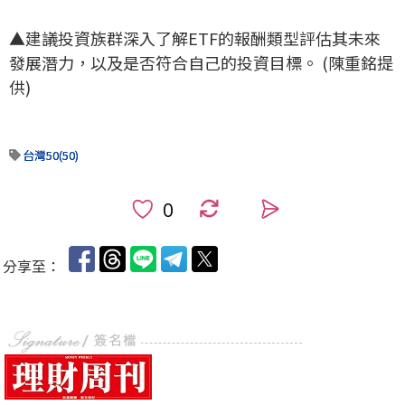
▲建議投資族群深入了解ETF的報酬類型評估其未來
發展潛力，以及是否符合自己的投資目標。 (陳重銘提
供)
台灣50(50)
0
分享至：