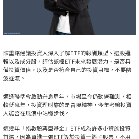
陳重銘建議投資人深入了解ETF的報酬類型、選股邏
輯以及成分股，評估該檔ETF未來發展潛力、是否具
備投資價值，以及是否符合自己的投資目標，不要隨
波逐流。
適逢聯準會啟動升息周年，市場至今仍動盪難測，相
較低息年，投資理財靠的是冒險精神，今年考驗投資
人能否在風浪中站穩步伐。
這幾年「指數股票型基金」ETF成為許多小資族投資
首選，因為買進一張ETF等於投資一籃子股票，不用