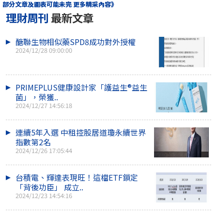
部分文章及圖表可能未完 更多精采內容》
理財周刊
最新文章
醣聯生物相似藥SPD8成功對外授權
2024/12/28 09:00:00
PRIMEPLUS健康設計家「護益生®益生
菌」，榮獲..
2024/12/27 14:56:18
連續5年入選 中租控股居道瓊永續世界
指數第2名
2024/12/26 17:05:44
台積電、輝達表現旺！這檔ETF鎖定
「背後功臣」 成立..
2024/12/23 14:54:16