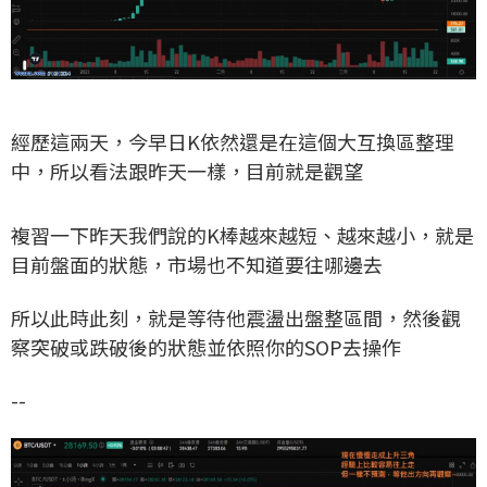
經歷這兩天，今早日K依然還是在這個大互換區整理
中，所以看法跟昨天一樣，目前就是觀望
複習一下昨天我們說的K棒越來越短、越來越小，就是
目前盤面的狀態，市場也不知道要往哪邊去
所以此時此刻，就是等待他震盪出盤整區間，然後觀
察突破或跌破後的狀態並依照你的SOP去操作
--