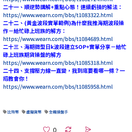
二十一、順逆勢講解+重點心態！連續虧損的解法：
https://www.wearn.com/bbs/t1083322.html
二十二、(黃金波段實單範例)為什麼我推海期波段操
作－給忙碌上班族的解方：
https://www.wearn.com/bbs/t1084689.html
二十三、海期微型日k波段建立SOP+實單分享－給忙
碌上班族期貨操盤的解方
https://www.wearn.com/bbs/t1085318.html
二十四、支撐壓力線一直變，我到底要看哪一條？一
招教會你！
https://www.wearn.com/bbs/t1085958.html
比特幣
虛擬貨幣
全職操盤手
0