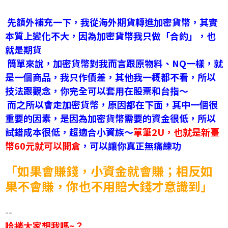
先額外補充一下，我從海外期貨轉進加密貨幣，其實
本質上變化不大，因為加密貨幣我只做「合約」，也
就是期貨
簡單來說，加密貨幣對我而言跟原物料、NQ一樣，就
是一個商品，我只作價差，其他我一概都不看，所以
技法跟觀念，你完全可以套用在股票和台指～
而之所以會走加密貨幣，原因都在下面，其中一個很
重要的因素，是因為加密貨幣需要的資金很低，所以
試錯成本很低，超適合小資族～
單筆2U，也就是新臺
幣60元就可以開倉
，可以讓你真正無痛練功
「如果會賺錢，小資金就會賺；相反如
果不會賺，你也不用賠大錢才意識到」
--
哈搂大家想我嗎~？