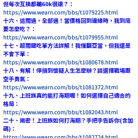
但每次互換都離60k很遠？：
https://www.wearn.com/bbs/t1079225.html
十六、這關過，全部過！當價格回到邊緣時，我到底
要怎麼吃？：
https://www.wearn.com/bbs/t1079955.html
十七、超關鍵吃單方法詳解！我懂翻亞當，但我還是
不會下單：
https://www.wearn.com/bbs/t1080678.html
十八、有解！停損到懷疑人生怎麼辦？談選擇戰場跟
空手勇氣：
https://www.wearn.com/bbs/t1081372.html
十九、上班族真的能打海期喔！如何選擇自己適合的
格局：
https://www.wearn.com/bbs/t1082043.html
二十、揭密！上班族如何打海期？手把手告訴你(含加
碼)：
https://www.wearn.com/bbs/t1082724.html