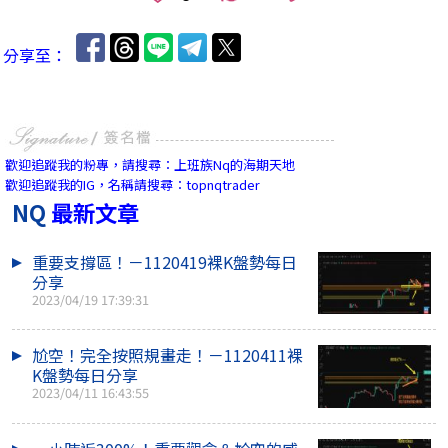
分享至：
歡迎追蹤我的粉專，請搜尋：上班族Nq的海期天地
歡迎追蹤我的IG，名稱請搜尋：topnqtrader
NQ
最新文章
重要支撐區！－1120419裸K盤勢每日
分享
2023/04/19 17:39:31
尬空！完全按照規畫走！－1120411裸
K盤勢每日分享
2023/04/11 16:43:55