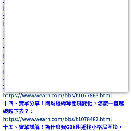
八、揭密海期吃單當下的關鍵：
https://www.wearn.com/bbs/t1072753.html
九、判別好壞壓力支撐互換：
https://www.wearn.com/bbs/t1073596.html
十、原來如此！我終於清楚哪個支撐壓力可以吃
了！：
https://www.wearn.com/bbs/t1075708.html
十一、終於通了！實例講解撐壓互換吃單：
https://www.wearn.com/bbs/t1076302.html
十二、原來破底翻要這樣吃！實例講解破底翻吃單：
https://www.wearn.com/bbs/t1077094.html
十三、實單講解－我的單明明是好單，怎麼你說慣性
不對在接刀？：
https://www.wearn.com/bbs/t1077863.html
十四、實單分享！關鍵邊緣等關鍵變化，怎麼一直越
破越下去？：
https://www.wearn.com/bbs/t1078482.html
十五、實單講解！為什麼我60k附近找小格局互換，