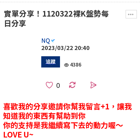
實單分享！1120322裸K盤勢每
日分享
NQ
2023/03/22 20:40
4386
0
喜歡我的分享邀請你幫我留言+1，讓我
知道我的東西有幫助到你
你的支持是我繼續寫下去的動力喔～
LOVE U~