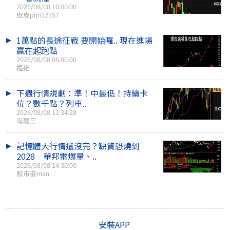
2026/08/08 10:00:00
皮皮pipi12157
1萬點的長途征戰 要開始囉.. 現在進場
贏在起跑點
2026/08/08 06:00:00
福佬
下週行情規劃：準！中最低！持續卡
位？數千點？列車..
2026/08/08 11:34:28
海龍王
記憶體大行情還沒完？缺貨恐燒到
2028 華邦電爆量、..
2026/08/08 14:30:00
股市韭man
安裝APP