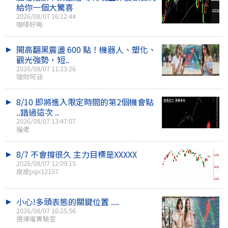
給你一個大驚喜
2026/08/07 16:12:44
咖啡好喝
開高翻黑震盪 600 點！機器人、塑化、
觀光強勢，短..
2026/08/07 11:23:26
理財阿涵
8/10 即將進入限定時間的第2個機會點
..錯過這次 ..
2026/08/07 13:47:07
福佬
8/7 不會撐很久 主力目標是XXXXX
2026/08/07 12:09:15
皮皮pipi12157
小心!多頭表態的關鍵位置 ....
2026/08/07 16:25:56
選擇權實驗室