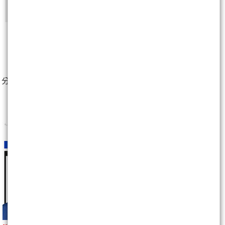
1
人
分享至：