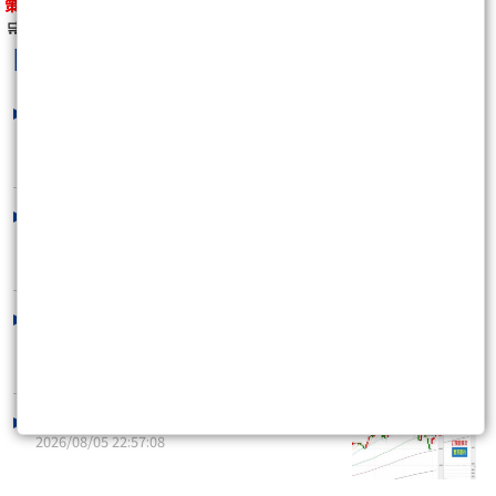
策略指標【艾斯 王牌淘股指南(月/季/年)】
🛒
馬上購買
https://wearn.tw/m/10139
阿Sir.艾斯
最新文章
10秒快速掌握：8/7盤前大小事
2026/08/07 08:25:54
8/6 準備大車拼！
2026/08/06 22:43:36
10秒快速掌握：8/6盤前大小事
2026/08/06 08:24:41
8/6：操作備忘錄
2026/08/05 22:57:08