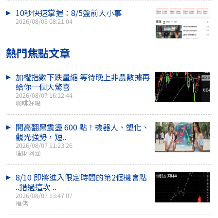
10秒快速掌握：8/5盤前大小事
2026/08/05 08:21:04
熱門焦點文章
加權指數下跌量縮 等待晚上非農數據再
給你一個大驚喜
2026/08/07 16:12:44
咖啡好喝
開高翻黑震盪 600 點！機器人、塑化、
觀光強勢，短..
2026/08/07 11:23:26
理財阿涵
8/10 即將進入限定時間的第2個機會點
..錯過這次 ..
2026/08/07 13:47:07
福佬