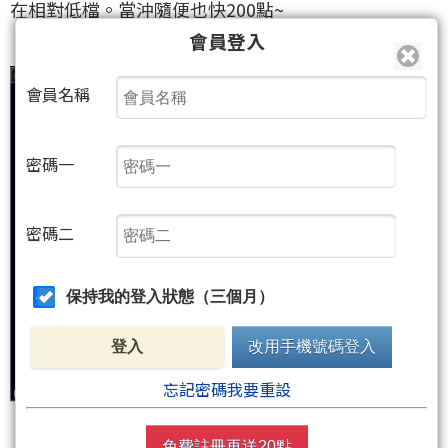
在相對低檔。當沖隨便也快200點~
會員登入
會員名稱
密碼一
密碼二
保持我的登入狀態（三個月）
登入
改用手機號碼登入
忘記密碼我要重設
免費註冊再送20點