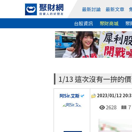
最新討論
最新文章
台股資訊
聚財商城
聚
1/13 這次沒有一拚的
2023/01/12 20:3
阿Sir.艾斯
2628
7