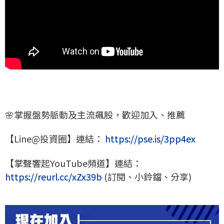
🌸掌握盤勢脈動及主流飆股，歡迎加入、推薦
【Line@投資圈】連結：
https://pse.is/3pp4ex
【掌聲響起YouTube頻道】連結：
https://reurl.cc/xZx39b
(訂閱、小鈴鐺、分享)