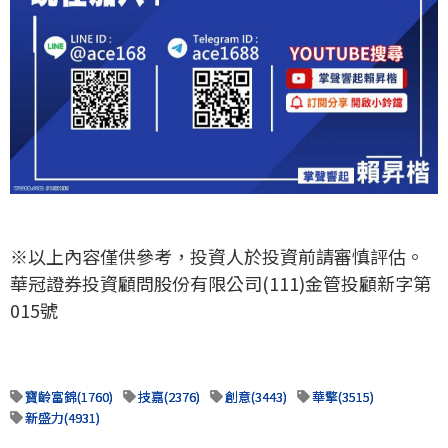
※以上內容僅供參考，投資人於投資前請審慎評估。
華冠證券投資顧問股份有限公司(111)金管投顧新字第
015號
寶齡富錦(1760)
技嘉(2376)
創意(3443)
華擎(3515)
新盛力(4931)