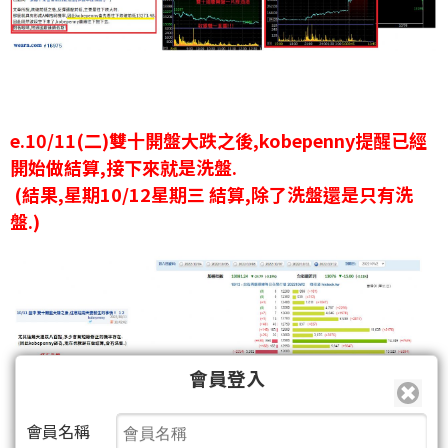
e.10/11(二)雙十開盤大跌之後,kobepenny提醒已經
開始做結算,接下來就是洗盤.
(結果,星期10/12星期三 結算,除了洗盤還是只有洗
盤.)
會員登入
會員名稱