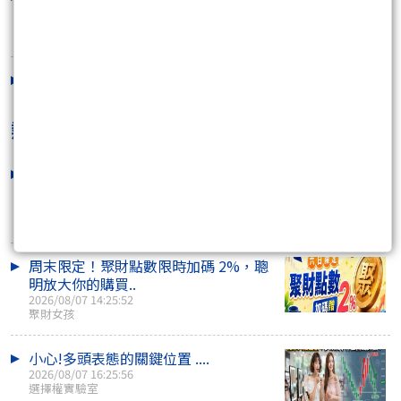
大的！
2026/02/07 03:32:09
封關前，你必須要這麼做才賺得到錢！
2026/02/05 16:57:17
熱門焦點文章
加權指數下跌量縮 等待晚上非農數據再
給你一個大驚喜
2026/08/07 16:12:44
咖啡好喝
周末限定！聚財點數限時加碼 2%，聰
明放大你的購買..
2026/08/07 14:25:52
聚財女孩
小心!多頭表態的關鍵位置 ....
2026/08/07 16:25:56
選擇權實驗室