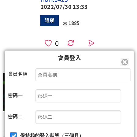
2022/07/30 13:33
1885
0
會員登入
3
5
(限5)
(1人)
會員名稱
密碼一
密碼二
保持我的登入狀態（三個月）