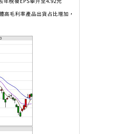
年稅後EPS攀升至4.92元
整體高毛利率產品出貨占比增加，