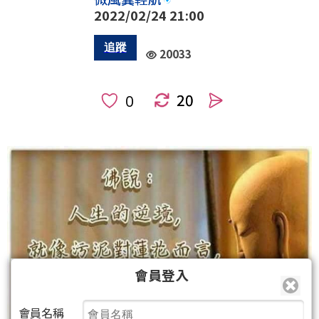
2022/02/24 21:00
20033
20
人
會員登入
會員名稱