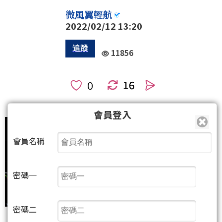
微風翼輕航
2022/02/12 13:20
11856
16
人
會員登入
會員名稱
密碼一
密碼二