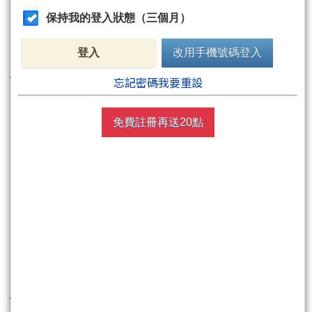
保持我的登入狀態（三個月）
登入
改用手機號碼登入
忘記密碼我要重設
免費註冊再送20點