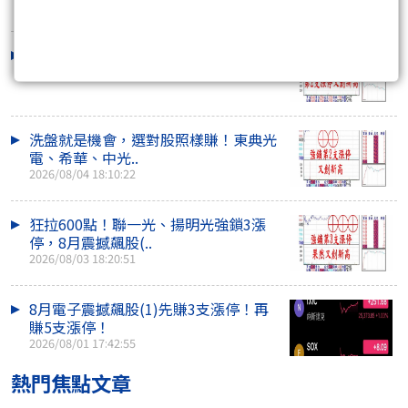
2026/08/06 16:14:41
把握8月電子震撼飆股(1)明天最後買點
2026/08/05 18:46:15
洗盤就是機會，選對股照樣賺！東典光
電、希華、中光..
2026/08/04 18:10:22
狂拉600點！聯一光、揚明光強鎖3漲
停，8月震撼飆股(..
2026/08/03 18:20:51
8月電子震撼飆股(1)先賺3支漲停！再
賺5支漲停！
2026/08/01 17:42:55
熱門焦點文章