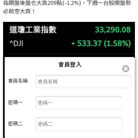
指期盤後盤也大跌209點(-1.2%)，下週一台股開盤勢
必跳空大跌！
會員登入
會員名稱
密碼一
密碼二