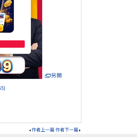
另開
65)
作者上一篇
作者下一篇