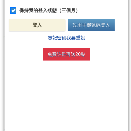
保持我的登入狀態（三個月）
登入
改用手機號碼登入
忘記密碼我要重設
免費註冊再送20點