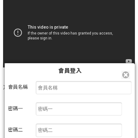
會員登入
凌陽買進即漲停創新高！技嘉天天創新高！
會員名稱
密碼一
密碼二