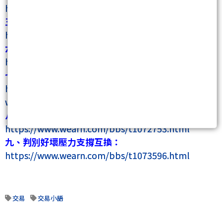
https://www.wearn.com/bbs/t1069312.html
五、慣性：
https://www.wearn.com/bbs/t1070724.html
六、左、右側交易(著重吃單當下)：
https://www.wearn.com/bbs/t1070877.html
七、關鍵位置：
https://www.wearn.com/bbs/t1072008.html?
whichpage=2
八、揭密海期吃單當下的關鍵：
https://www.wearn.com/bbs/t1072753.html
九、判別好壞壓力支撐互換：
https://www.wearn.com/bbs/t1073596.html
交易
交易小語