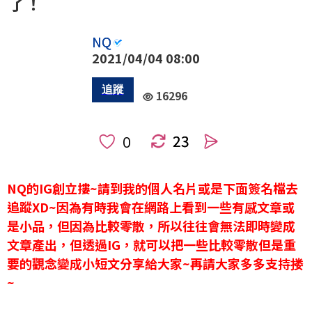
了！
NQ
2021/04/04 08:00
16296
23
人
NQ的IG創立摟~請到我的個人名片或是下面簽名檔去
追蹤XD~因為有時我會在網路上看到一些有感文章或
是小品，但因為比較零散，所以往往會無法即時變成
文章產出，但透過IG，就可以把一些比較零散但是重
要的觀念變成小短文分享給大家~再請大家多多支持搂
~