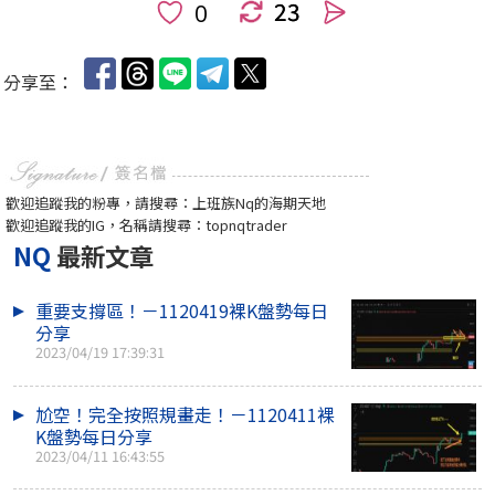
23
人
分享至：
歡迎追蹤我的粉專，請搜尋：上班族Nq的海期天地
歡迎追蹤我的IG，名稱請搜尋：topnqtrader
NQ
最新文章
重要支撐區！－1120419裸K盤勢每日
分享
2023/04/19 17:39:31
尬空！完全按照規畫走！－1120411裸
K盤勢每日分享
2023/04/11 16:43:55