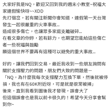
大家好我是NQ，歡迎又回到我的週末小教室~祝福大
家連假愉快呀~~XDD
先打個岔，若有關注新聞你會知道，連假第一天台灣
發生一起很嚴重的火車事故...
造成很多傷亡，也讓眾多家庭支離破碎...
在看文章的你妳，若有餘力，也期望您能給這些傷亡
者一些祝福與鼓勵
願這個世界不要再有這種可以避免的重大事故...
好的，讓我們回到交易，最近我收到一些朋友詢問有
關於支撐壓力的問題，朋友們大致的問題是－
「NQ，為什麼我每次支撐壓力互換下單，然後就被停
損，我也有在60K附近呀，可是就是很常被掃」
後來，直到我看到圖後我才發現，誤會大了
但這個誤會也是我以前卡很久的！希望今天分享會幫
到你~