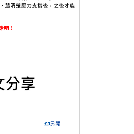
起，釐清楚壓力支撐後，之後才能
始吧！
另開