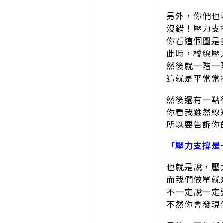
另外，你們也
沒錯！壓力支
你看這個圖是
此時，橘線壓
然後就一階一
這就是平常常
然後還有一點
你看我雖然線
所以要告訴你
「壓力支撐是
也就是說，壓
而我們做單就
不一定說一定
不然你會發現