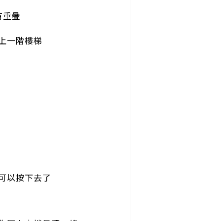
有重疊
上一階樓梯
可以按下去了