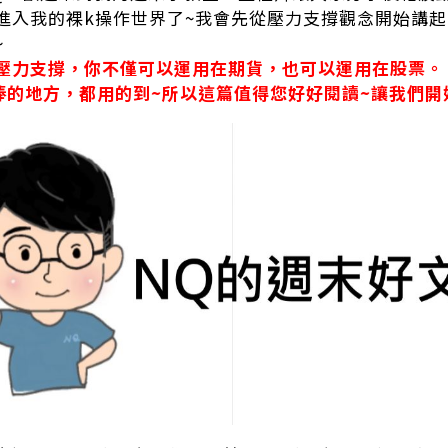
進入我的裸k操作世界了~我會先從壓力支撐觀念開始講
~
壓力支撐，你不僅可以運用在期貨，也可以運用在股票。
棒的地方，都用的到~所以這篇值得您好好閱讀~讓我們開