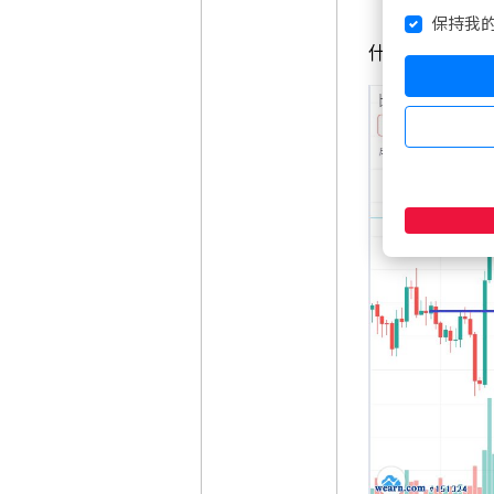
「最多k
保持我
什麼意思？看