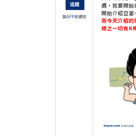
週，就要開始
開始介紹亞當
裝
APP
收通知
而今天介紹的
總之一切有K