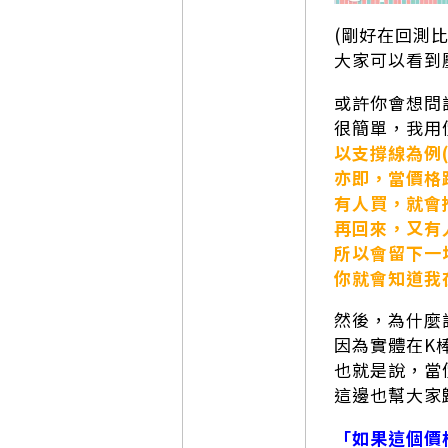
(剛好在回測比
大家可以看到
或許你會想問
很簡單，我用
以支撐線為例
亦即，當價格
有人買，就會
再回來，又有
所以會留下一
你就會知道我
然後，為什麼
因為實體在K
也就是說，當
這邊也幫大家
「如果這個價