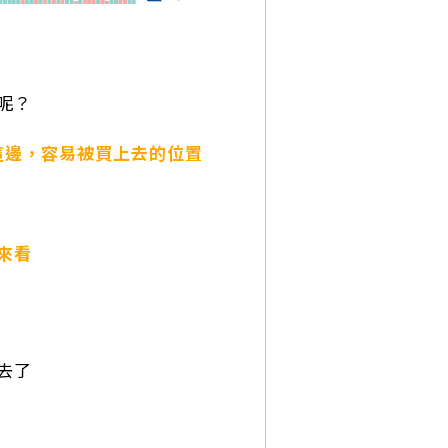
呢？
這邊，容易被買上去的位置
來看
去了