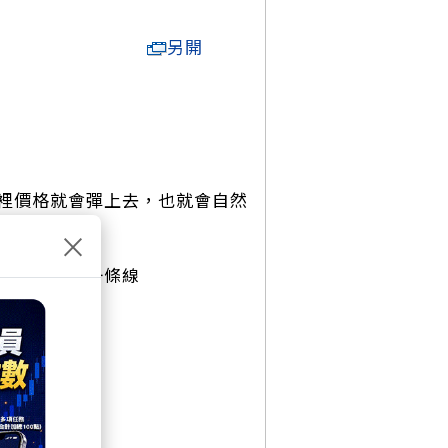
另開
裡價格就會彈上去，也就會自然
×
會自然形成一條線