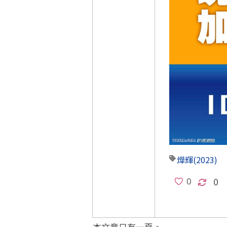
燁輝
(2023)
0
本文章只有一頁。