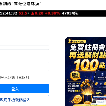
強調的"高低位階轉換"
的登入狀態（三個月）
登入
改用手機號碼登入