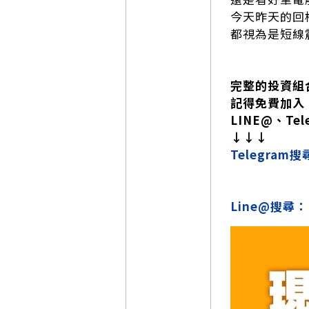
今天昨天的回
都視為是短線
完整的投資組
記得免費加入
LINE@、Tel
↓↓↓
Telegra
Line@搜尋