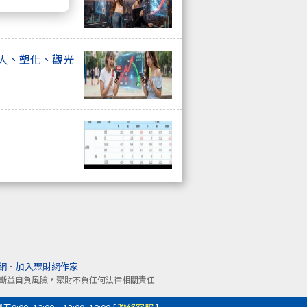
器人、塑化、觀光
網
．
加入聚財網作家
斷並自負風險，聚財不負任何法律相關責任