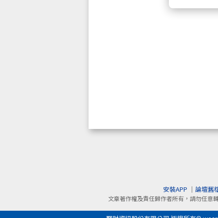
安裝APP
｜
論壇舊
文章著作權及責任歸作者所有，請勿任意