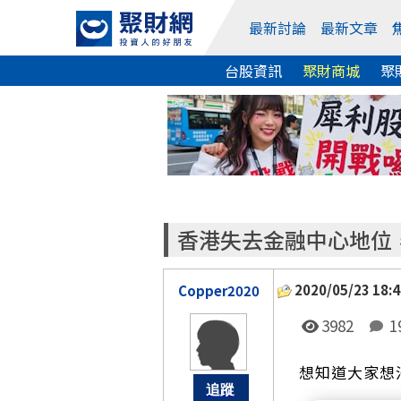
最新討論
最新文章
台股資訊
聚財商城
聚
香港失去金融中心地位
2020/05/23 18:4
Copper2020
3982
1
想知道大家想