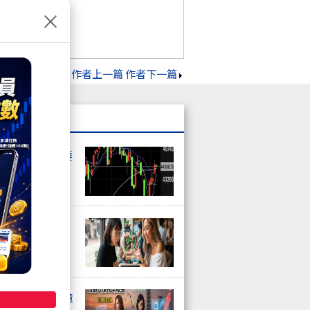
×
作者上一篇
作者下一篇
正在跌 反彈要
在噴，散熱強
停潮爆發，記憶