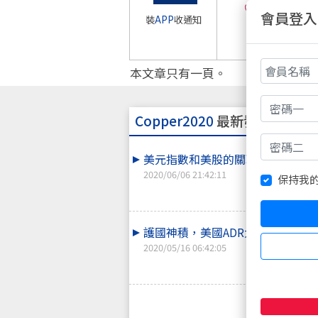
1
會員登入
裝
APP
收通知
本文章只有一頁。
Copper2020
最新發表主題
美元指數和美股的關聯性。
2020/06/06 21:42:11
保持我
護國神積，美國ADR大跌4.41%.
2020/05/16 06:42:05