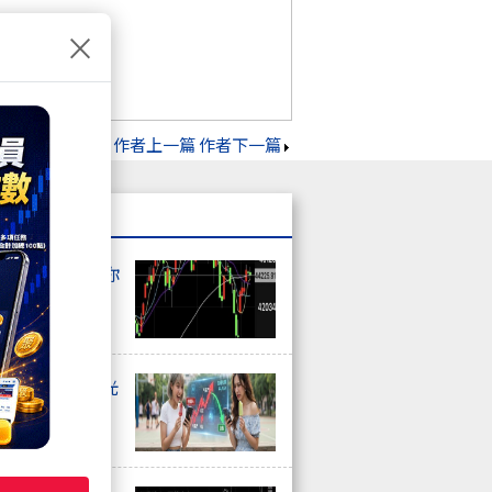
×
作者上一篇
作者下一篇
上非農數據再給你
器人、塑化、觀光