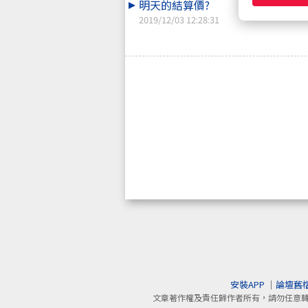
明天的結算價?
2019/12/03 12:28:31
安裝APP
｜
論壇舊
文章著作權及責任歸作者所有，請勿任意