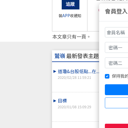
會員登入
0
裝
APP
收通知
本文章只有一頁。
鷲嶺
最新發表主題
道瓊&台股低點...在....
保持我
2020/02/28 11:59:21
目標
2020/01/08 15:09:29