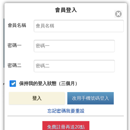
會員登入
會員名稱
密碼一
密碼二
保持我的登入狀態（三個月）
登入
改用手機號碼登入
忘記密碼我要重設
免費註冊再送20點