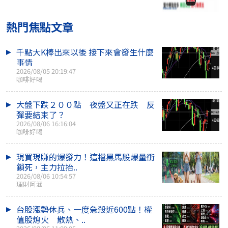
熱門焦點文章
千點大K棒出來以後 接下來會發生什麼
事情
2026/08/05 20:19:47
咖啡好喝
大盤下跌２００點 夜盤又正在跌 反
彈要結束了？
2026/08/06 16:16:04
咖啡好喝
現買現賺的爆發力！這檔黑馬股爆量衝
鎖死，主力拉抬..
2026/08/06 10:54:57
理財阿涵
台股漲勢休兵、一度急殺近600點！權
值股熄火 散熱、..