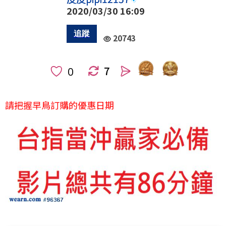
2020/03/30 16:09
20743
7
人
請把握早鳥訂購的優惠日期