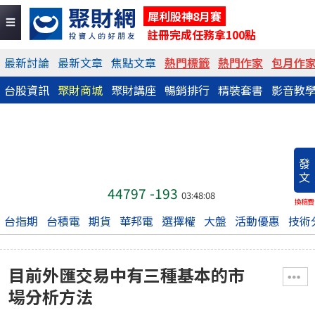
犀利股神8月賽
註冊完成任務拿100點
最新討論
最新文章
焦點文章
熱門標籤
熱門作家
包月作
台股資訊
聚財商城
聚財講座
暢銷排行
精裝套書
影音教
發
文
44797
-193
03:48:08
換稿費
台指期
台積電
期貨
華邦電
選擇權
大盤
活動優惠
技術
目前外匯交易中有三種基本的市
場分析方法