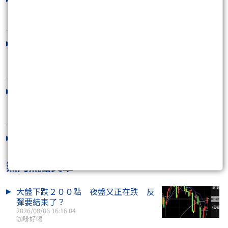
成與排列
2022/07/08 11:20:02
上帝視角─2330台積電的底
2022/07/05 01:47:02
6/26 stockliao卡友讀書會講座: 缺
口與斷裂
2022/05/31 11:27:57
5/14卡友講座，時間延後一天到5/15
2022/04/19 11:49:38
熱門焦點文章
大盤下跌２００點 夜盤又正在跌 反
彈要結束了？
2026/08/06 16:16:04
咖啡好喝