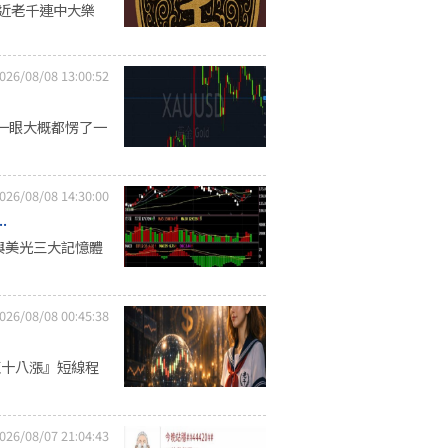
最近老千連中大樂
026/08/08 13:00:52
一眼大概都愣了一
026/08/08 14:30:00
.
與美光三大記憶體
026/08/08 00:45:38
龍十八漲』短線程
026/08/07 21:04:43