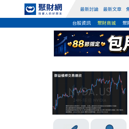
最新討論
最新文章
台股資訊
聚財商城
聚