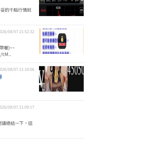
妥妥的千點行情就
026/08/07 21:52:32
喔)~~
tM...
026/08/07 21:10:06
哥
026/08/07 21:09:17
建議總結一下，這