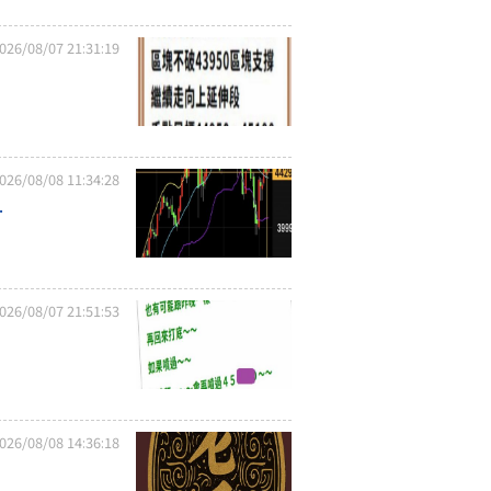
026/08/07 21:31:19
026/08/08 11:34:28
.
026/08/07 21:51:53
026/08/08 14:36:18