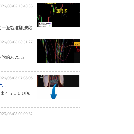
026/08/08 13:48:36
p 八月第一週就賺翻,波段
026/08/08 08:51:27
先說的2025.2/
026/08/08 07:08:06
..
會來４５０００晚
026/08/08 00:09:32