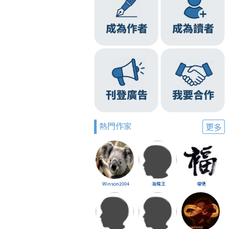
熱門作家
更多
Winson2004
海龍王
福佬