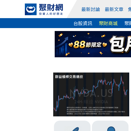
最新討論
最新文章
台股資訊
聚財商城
聚