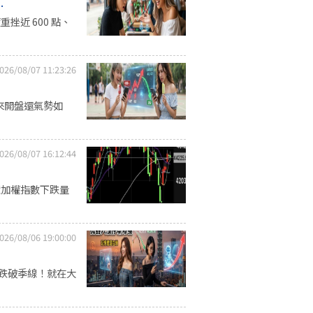
.
近 600 點、
026/08/07 11:23:26
來開盤還氣勢如
026/08/07 16:12:44
億加權指數下跌量
026/08/06 19:00:00
至跌破季線！就在大