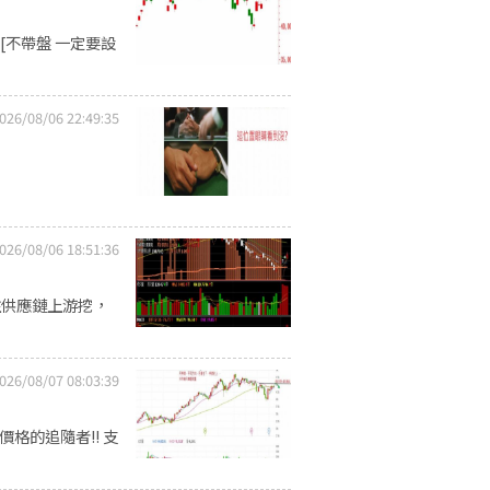
[不帶盤 一定要設
026/08/06 22:49:35
026/08/06 18:51:36
往供應鏈上游挖，
026/08/07 08:03:39
.
格的追隨者!! 支