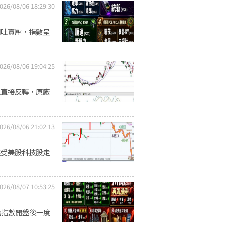
026/08/06 18:29:30
回吐賣壓，指數呈
026/08/06 19:04:25
風直接反轉，原廠
026/08/06 21:02:13
盤受美股科技股走
026/08/07 10:53:25
權指數開盤後一度