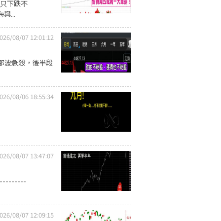
股只下跌不
與...
026/08/07 12:01:12
那波急殺，後半段
026/08/06 18:55:34
026/08/07 13:47:07
------
026/08/07 12:09:15