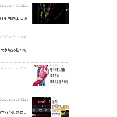
026/08/07 08:02:55
16日.車床旋轉..危險
026/08/07 13:12:22
向大家請安啦！最
026/08/06 23:05:33
026/08/06 19:43:33
。接下來台股最磨人