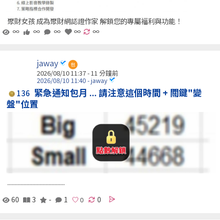
聚財女孩 成為聚財網認證作家 解鎖您的專屬福利與功能！
∞
∞
∞
∞
∞
jaway
包
2026/08/10 11:37 -
11 分鐘前
2026/08/10 11:40 - jaway
緊急通知包月 ... 請注意這個時間 + 關鍵"變
136
盤"位置
.......................................
60
3
-
1
0