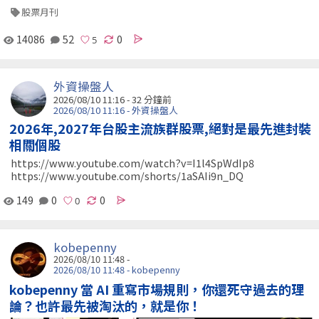
股票月刊
14086
52
0
外資操盤人
2026/08/10 11:16 -
32 分鐘前
2026/08/10 11:16 - 外資操盤人
2026年,2027年台股主流族群股票,絕對是最先進封裝
相關個股
https://www.youtube.com/watch?v=I1l4SpWdIp8
https://www.youtube.com/shorts/1aSAIi9n_DQ
149
0
0
kobepenny
2026/08/10 11:48 -
2026/08/10 11:48 - kobepenny
kobepenny 當 AI 重寫市場規則，你還死守過去的理
論？也許最先被淘汰的，就是你！