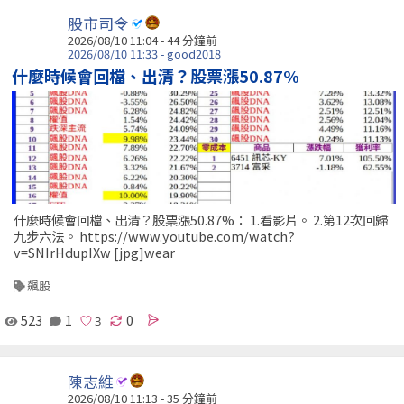
股市司令
2026/08/10 11:04 -
44 分鐘前
2026/08/10 11:33 - good2018
什麼時候會回檔、出清？股票漲50.87%
什麼時候會回檔、出清？股票漲50.87%： 1.看影片。 2.第12次回歸
九步六法。 https://www.youtube.com/watch?
v=SNIrHdupIXw [jpg]wear
飆股
523
1
0
陳志維
2026/08/10 11:13 -
35 分鐘前