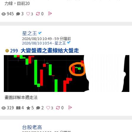
力線，目前20
945
3
0
星之王
2026/08/10 10:49 -
59 分鐘前
2026/08/10 10:54 - 星之王
大變盤週之畫線給大盤走
299
畫圖詳解本週走法
319
4
5
2
0
台股老高