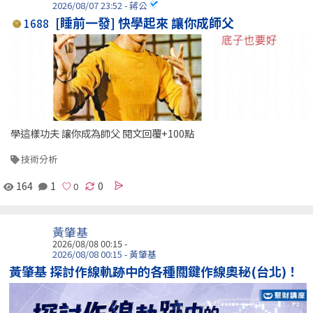
2026/08/07 23:52 - 蔣公
[睡前一發] 快學起來 讓你成師父
1688
學這樣功夫 讓你成為師父 閱文回覆+100點
技術分析
164
1
0
黃肇基
2026/08/08 00:15 -
2026/08/08 00:15 - 黃肇基
黃肇基 探討作線軌跡中的各種關鍵作線奧秘(台北)！