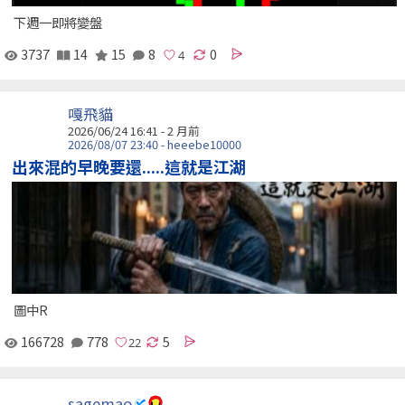
下週一即將變盤
3737
14
15
8
0
嘎飛貓
2026/06/24 16:41 - 2 月前
2026/08/07 23:40 - heeebe10000
出來混的早晚要還.....這就是江湖
圖中R
166728
778
5
sagemao