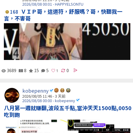
2026/08/08 00:01 - HAPPYELSONTU
ＶＩＰ哥，這道符，舒服嗎？哥，快聽我一
168
言，不害哥
3689
8
15
5
0
kobepenny
2026/08/05 11:46 - 3 天前
2026/08/08 00:00 - kobepenny
八月第一週就賺翻,波段五千點,當沖天天1500點,0050
吃到飽