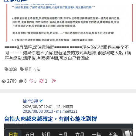
=====8月講座,請注意時間====== =====現在的市場跟過去完全不
同.===== 如果你還不了解,照著過去的方式與思維,很容易吃大虧. (講
座有錄影,講座後,有兩週時間,可以自己看回放
波浪
操作心法
2769
8
1
周代運
2026/08/07 12:01 -
12 小時前
2026/08/08 00:13 - maimai0221
台指大肉越來越確定，有耐心能吃到撐