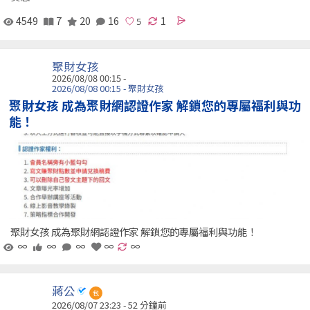
4549
7
20
16
1
聚財女孩
2026/08/08 00:15 -
2026/08/08 00:15 - 聚財女孩
聚財女孩 成為聚財網認證作家 解鎖您的專屬福利與功
能！
聚財女孩 成為聚財網認證作家 解鎖您的專屬福利與功能！
∞
∞
∞
∞
∞
蔣公
包
2026/08/07 23:23 -
52 分鐘前