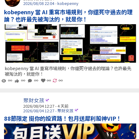
2026/08/08 22:04 - kobepenny
kobepenny 當 AI 重寫市場規則，你還死守過去的理
論？也許最先被淘汰的，就是你！
kobepenny 當 AI 重寫市場規則，你還死守過去的理論？也許最先
被淘汰的，就是你！
∞
∞
∞
∞
∞
聚財女孩
2026/08/04 12:27 - 4 天前
2026/08/04 12:27 - 聚財女孩
88節限定 挺你的投資路！包月送犀利股神VIP！