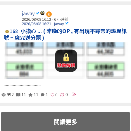
jaway
包
2026/08/08 16:12 -
6 小時前
2026/08/08 16:21 - jaway
小擔心 ... ( 昨晚的OP , 有出現不尋常的詭異訊
168
號 + 魔咒送分題 )
..........................................
992
11
11
1
0
閱讀更多