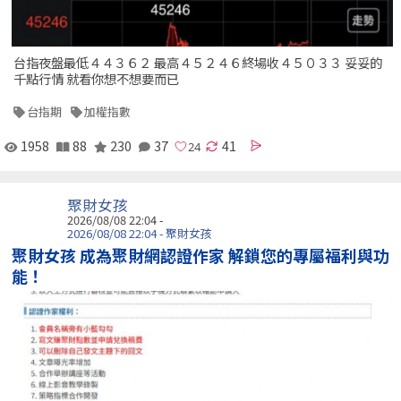
台指夜盤最低４４３６２ 最高４５２４６終場收４５０３３ 妥妥的
千點行情 就看你想不想要而已
台指期
加權指數
1958
88
230
37
41
聚財女孩
2026/08/08 22:04 -
2026/08/08 22:04 - 聚財女孩
聚財女孩 成為聚財網認證作家 解鎖您的專屬福利與功
能！