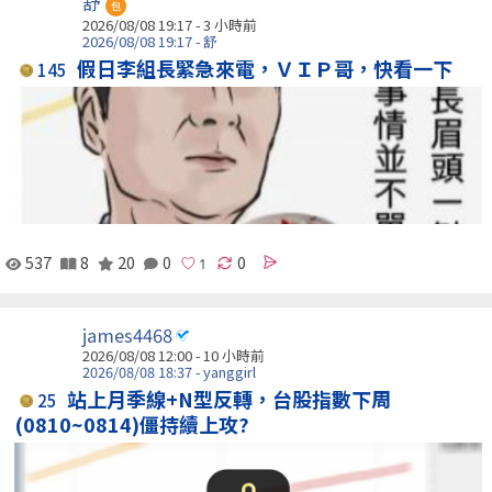
舒
包
2026/08/08 19:17 -
3 小時前
2026/08/08 19:17 - 舒
假日李組長緊急來電，ＶＩＰ哥，快看一下
145
537
8
20
0
0
james4468
2026/08/08 12:00 -
10 小時前
2026/08/08 18:37 - yanggirl
站上月季線+N型反轉，台股指數下周
25
(0810~0814)僵持續上攻?