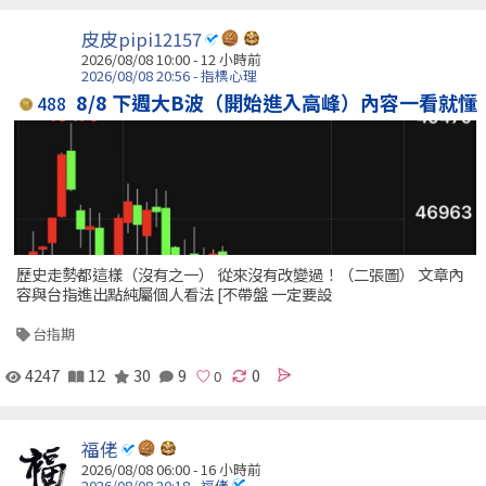
皮皮pipi12157
2026/08/08 10:00 -
12 小時前
2026/08/08 20:56 - 指標心理
8/8 下週大B波（開始進入高峰）內容一看就懂
488
歷史走勢都這樣（沒有之一） 從來沒有改變過！（二張圖） 文章內
容與台指進出點純屬個人看法 [不帶盤 一定要設
台指期
4247
12
30
9
0
福佬
2026/08/08 06:00 -
16 小時前
2026/08/08 20:18 - 福佬