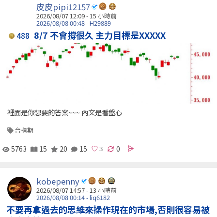
皮皮pipi12157
2026/08/07 12:09 -
15 小時前
2026/08/08 00:48 - H29889
8/7 不會撐很久 主力目標是XXXXX
488
裡面是你想要的答案~~~ 內文是看盤心
台指期
5763
15
20
15
0
kobepenny
2026/08/07 14:57 -
13 小時前
2026/08/08 00:14 - liq6182
不要再拿過去的思維來操作現在的市場,否則很容易被