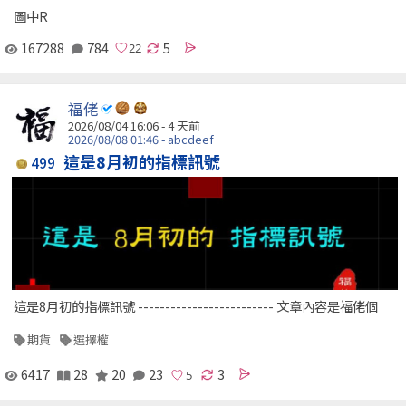
圖中R
167288
784
5
福佬
2026/08/04 16:06 - 4 天前
2026/08/08 01:46 - abcdeef
這是8月初的指標訊號
499
這是8月初的指標訊號 ------------------------- 文章內容是福佬個
期貨
選擇權
6417
28
20
23
3