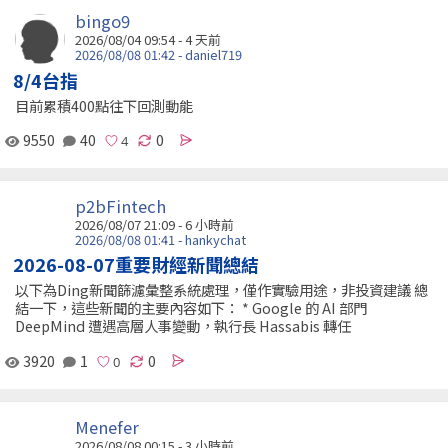
bingo9
2026/08/04 09:54 - 4 天前
2026/08/08 01:42 - daniel719
8/4台指
目前累積400點往下回測動能
9550
40
0
p2bFintech
2026/08/07 21:09 -
6 小時前
2026/08/08 01:41 - hankychat
2026-08-07重要財經新聞總結
以下為Ding新聞篩濾彙整系統處理，僅作實驗用途，非投資建議 總
結一下，這些新聞的主要內容如下： * Google 的 AI 部門
DeepMind 遭遇高層人事變動，執行長 Hassabis 轉任
3920
1
0
Menefer
2026/08/08 00:15 -
3 小時前