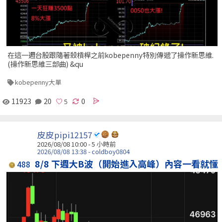
在這一週台股跟隨著殺槓桿之前kobepenny特別傳遞了操作新思維.
(操作新思維三部曲) &qu
kobepenny大單
11923
20
0
皮皮pipi12157
2026/08/08 10:00 -
5 小時前
2026/08/08 13:38 - coldboy0804
8/8 下週大B波（開始進入高峰）內容一看就懂
488