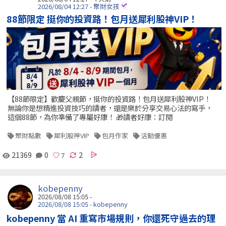
2026/08/04 12:27 - 聚財女孩
88節限定 挺你的投資路！包月送犀利股神VIP！
【88節限定】歡慶父親節，挺你的投資路！包月送犀利股神VIP！
無論你是想精進投資技巧的讀者，還是樂於分享交易心法的寫手，
這個88節，為你準備了專屬好康！ 🎁讀者好康：訂閱
聚財點數
犀利股神VIP
包月作家
活動優惠
21369
0
2
kobepenny
2026/08/08 15:05 -
2026/08/08 15:05 - kobepenny
kobepenny 當 AI 重寫市場規則，你還死守過去的理