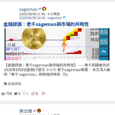
sagemao
2026/08/08 11:46 -
4 小時前
2026/08/08 14:18 - sagemao
金融謬誤：老千sagemao與市場的共時性
【金融謬誤：老千sagemao與市場的共時性】 ——老千和讀者共好
2026年8月8日星期六發文 ※※※ 老千sagemao導讀： 本文深入解
析「老千 sagemao」將榮格共時性（Sy
金融謬誤
708
5
0
陳志維