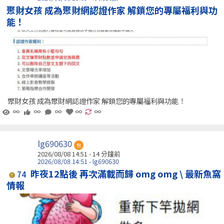
聚財女孩 成為聚財網認證作家 解鎖您的專屬福利與功
能！
聚財女孩 成為聚財網認證作家 解鎖您的專屬福利與功能！
∞
∞
∞
∞
∞
lg690630
包
2026/08/08 14:51 -
14 分鐘前
2026/08/08 14:51 - lg690630
昨夜12點後 再次滿載而歸 omg omg \ 最新魚窩
74
情報