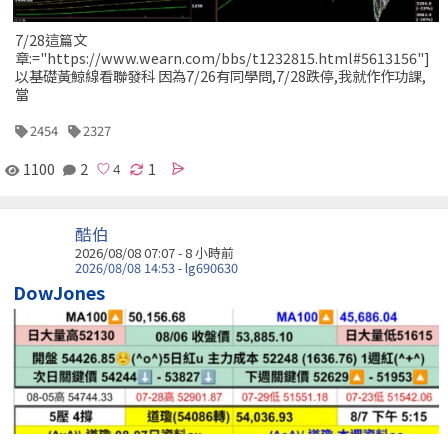
7/28這篇文
章:="https://www.wearn.com/bbs/t1232815.html#5613156"]
以基礎黃鯨線看聯發科 因為7/26有同學問,7/28跌停,我就作作功課,
當
2454
2327
1100
2
1
酷伯
2026/08/08 07:07 -
8 小時前
2026/08/08 14:53 - lg690630
DowJones