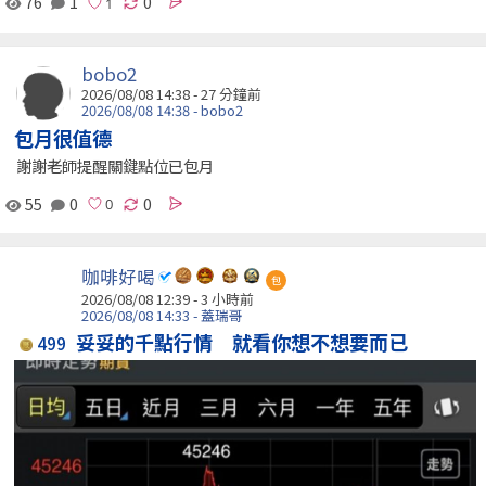
76
1
0
bobo2
2026/08/08 14:38 -
27 分鐘前
2026/08/08 14:38 - bobo2
包月很值德
謝謝老師提醒關鍵點位已包月
55
0
0
咖啡好喝
包
2026/08/08 12:39 -
3 小時前
2026/08/08 14:33 - 蓋瑞哥
妥妥的千點行情 就看你想不想要而已
499