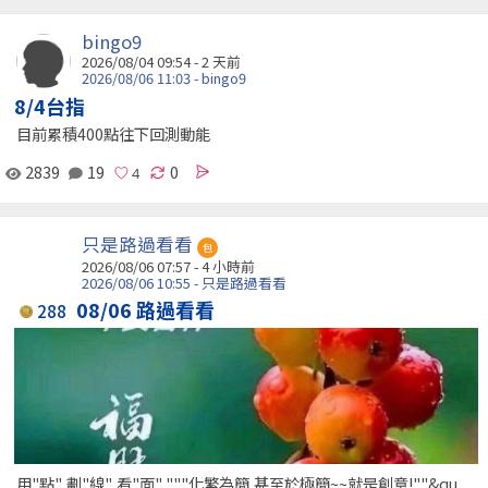
bingo9
2026/08/04 09:54 - 2 天前
2026/08/06 11:03 - bingo9
8/4台指
目前累積400點往下回測動能
2839
19
0
只是路過看看
包
2026/08/06 07:57 -
4 小時前
2026/08/06 10:55 - 只是路過看看
08/06 路過看看
288
用"點"..劃"線"..看"面" """化繁為簡,甚至於極簡~~就是創意!""&qu