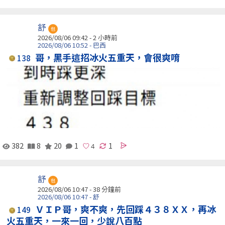
舒
包
2026/08/06 09:42 -
2 小時前
2026/08/06 10:52 - 巴西
哥，黑手這招冰火五重天，會很爽唷
138
382
8
20
1
1
舒
包
2026/08/06 10:47 -
38 分鐘前
2026/08/06 10:47 - 舒
ＶＩＰ哥，爽不爽，先回踩４３８ＸＸ，再冰
149
火五重天，一來一回，少說八百點