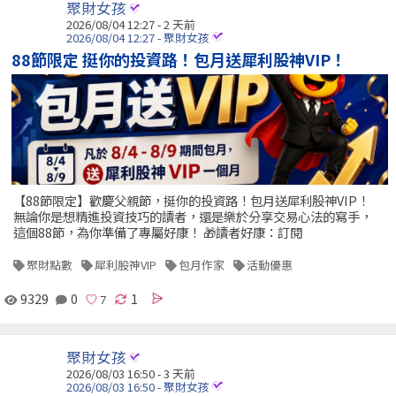
聚財女孩
2026/08/04 12:27 - 2 天前
2026/08/04 12:27 - 聚財女孩
88節限定 挺你的投資路！包月送犀利股神VIP！
【88節限定】歡慶父親節，挺你的投資路！包月送犀利股神VIP！
無論你是想精進投資技巧的讀者，還是樂於分享交易心法的寫手，
這個88節，為你準備了專屬好康！ 🎁讀者好康：訂閱
聚財點數
犀利股神VIP
包月作家
活動優惠
9329
0
1
聚財女孩
2026/08/03 16:50 - 3 天前
2026/08/03 16:50 - 聚財女孩