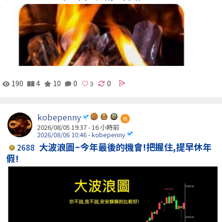
190
4
10
0
0
kobepenny
包
2026/08/05 19:37 -
16 小時前
2026/08/06 10:46 - kobepenny
大波浪圖~今年最後的機會!把握住,提早休年
2688
假!