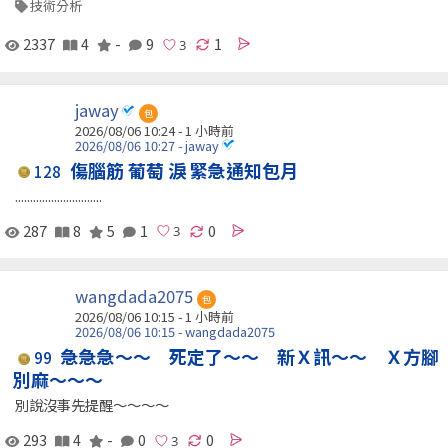
技術分析
2337
4
-
9
1
jaway
包
2026/08/06 10:24 -
1 小時前
2026/08/06 10:27 - jaway
傷腦筋 葡萄 淚 緊急通知包月
128
.............................
287
8
5
1
0
wangdada2075
包
2026/08/06 10:15 -
1 小時前
2026/08/06 10:15 - wangdada2075
急急急～～ 死定了～～ 新Ｘ訊～～ Ｘ方腳
99
別麻～～～
別說沒事先提醒～～～～
293
4
-
0
0