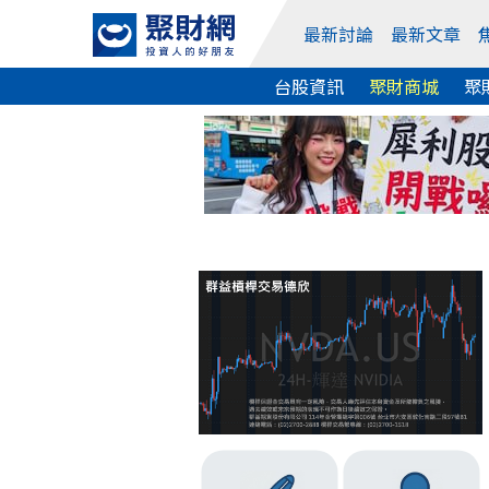
最新討論
最新文章
台股資訊
聚財商城
聚