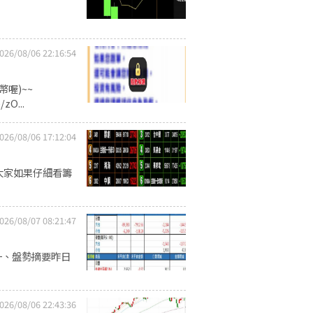
026/08/06 22:16:54
喔)~~
zO...
026/08/06 17:12:04
但大家如果仔細看籌
026/08/07 08:21:47
一、盤勢摘要昨日
026/08/06 22:43:36