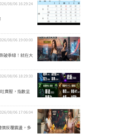
026/08/06 16:29:24
容
026/08/06 19:00:00
至跌破季線！就在大
026/08/06 18:29:30
回吐賣壓，指數呈
026/08/06 17:06:04
關鍵價反覆震盪，多