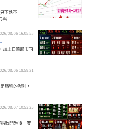
股只下跌不
與...
026/08/06 16:05:55
.
檔，加上日韓股市同
026/08/06 18:59:21
作是穩穩的獲利，
026/08/07 10:53:25
權指數開盤後一度