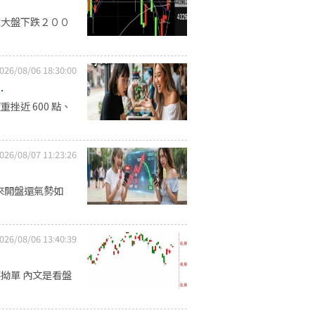
億大盤下跌２００
026/08/06 18:30:00
.
近 600 點、
026/08/07 11:23:26
來開盤還氣勢如
026/08/06 13:40:39
不拗單 內文是看盤