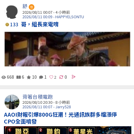
舒
包
2026/08/11 00:07 -
4 小時前
2026/08/11 00:09 - HAPPYELSONTU
哥，組長來電唷
133
668
6
10
1
0
背著台積電跑
2026/08/10 20:30 -
8 小時前
2026/08/11 00:07 - Jarry528
AAOI財報引爆800G狂潮！光通訊族群多檔漲停
CPO全面噴發