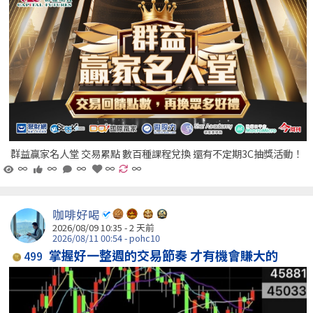
群益贏家名人堂 交易累點 數百種課程兌換 還有不定期3C抽獎活動！
∞
∞
∞
∞
∞
咖啡好喝
2026/08/09 10:35 - 2 天前
2026/08/11 00:54 - pohc10
掌握好一整週的交易節奏 才有機會賺大的
499