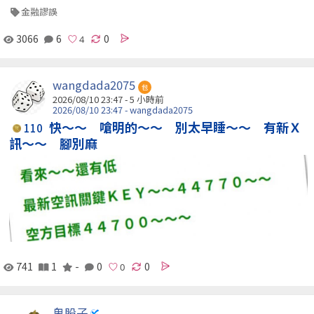
金融謬誤
3066
6
0
wangdada2075
包
2026/08/10 23:47 -
5 小時前
2026/08/10 23:47 - wangdada2075
快～～ 嗆明的～～ 別太早睡～～ 有新Ｘ
110
訊～～ 腳別麻
741
1
-
0
0
鬼股子