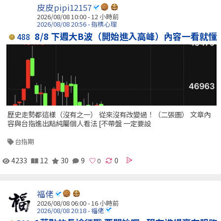
皮皮pipi12157
2026/08/08 10:00 -
12 小時前
2026/08/08 20:56 - 指標心理
8/8 下週大B波（開始進入高峰）內容一看就懂
488
歷史走勢都這樣（沒有之一） 從來沒有改變過！（二張圖） 文章內
容與台指進出點純屬個人看法 [不帶盤 一定要設
台指期
4233
12
30
9
0
福佬
2026/08/08 06:00 -
16 小時前
2026/08/08 20:18 - 福佬