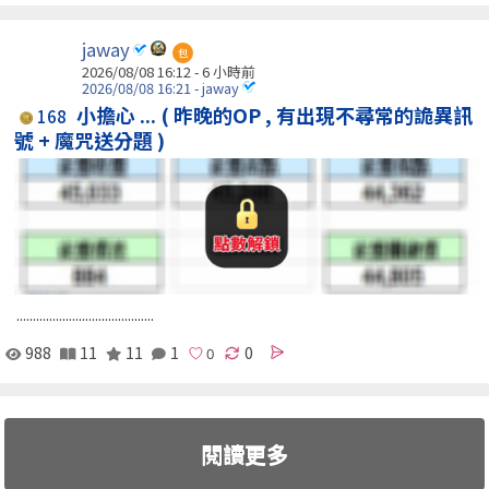
jaway
包
2026/08/08 16:12 -
6 小時前
2026/08/08 16:21 - jaway
小擔心 ... ( 昨晚的OP , 有出現不尋常的詭異訊
168
號 + 魔咒送分題 )
..........................................
988
11
11
1
0
閱讀更多