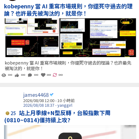
kobepenny 當 AI 重寫市場規則，你還死守過去的理
論？也許最先被淘汰的，就是你！
kobepenny 當 AI 重寫市場規則，你還死守過去的理論？也許最先
被淘汰的，就是你！
∞
∞
∞
∞
∞
james4468
2026/08/08 12:00 -
10 小時前
2026/08/08 18:37 - yanggirl
站上月季線+N型反轉，台股指數下周
25
(0810~0814)僵持續上攻?