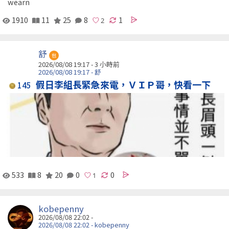
wearn
1910
11
25
8
1
舒
包
2026/08/08 19:17 -
3 小時前
2026/08/08 19:17 - 舒
假日李組長緊急來電，ＶＩＰ哥，快看一下
145
533
8
20
0
0
kobepenny
2026/08/08 22:02 -
2026/08/08 22:02 - kobepenny