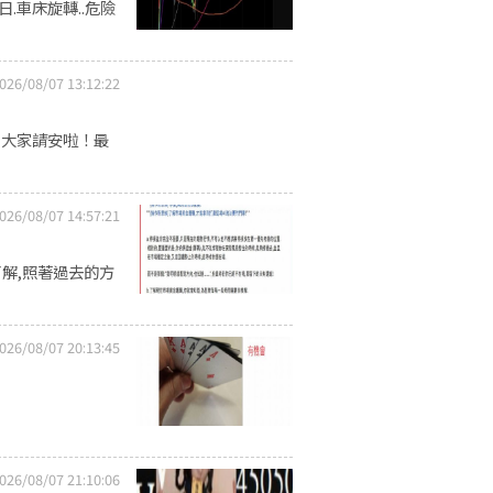
16日.車床旋轉..危險
026/08/07 13:12:22
向大家請安啦！最
026/08/07 14:57:21
了解,照著過去的方
026/08/07 20:13:45
026/08/07 21:10:06