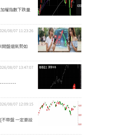
億加權指數下跌量
026/08/07 11:23:26
來開盤還氣勢如
026/08/07 13:47:07
------
026/08/07 12:09:15
[不帶盤 一定要設