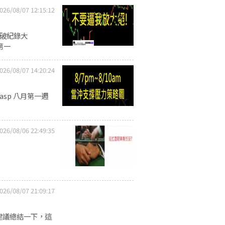
026/08/07 12:15:12
到破紀錄大
月第一
026/08/07 14:20:24
w.asp 八月第一週
026/08/06 22:49:35
026/08/07 21:09:17
建議總結一下，這