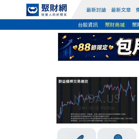
最新討論
最新文章
台股資訊
聚財商城
聚