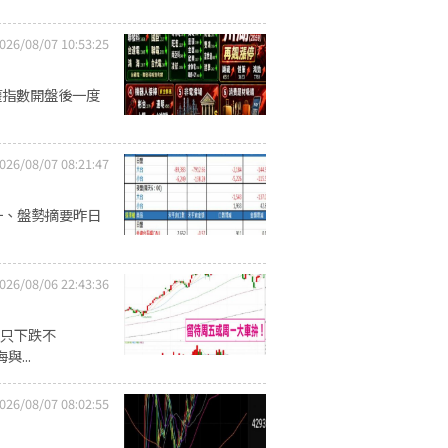
026/08/07 10:53:25
權指數開盤後一度
026/08/07 08:21:47
一、盤勢摘要昨日
026/08/06 22:43:36
股只下跌不
與...
026/08/07 08:02:55