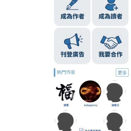
熱門作家
更多
福佬
kobepenny
海龍王